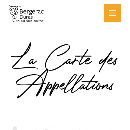
La Carte des
Appellations