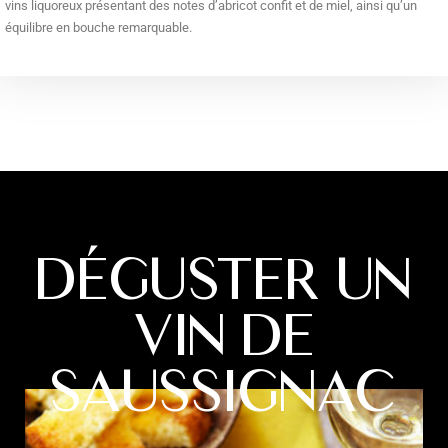
vins liquoreux présentant des notes d’abricot confit et de miel, ainsi qu’un
équilibre en bouche remarquable.
DÉGUSTER UN
VIN DE
SAUSSIGNAC