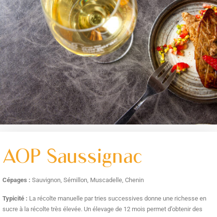
AOP Saussignac
Cépages :
Sauvignon, Sémillon, Muscadelle, Chenin
Typicité :
La récolte manuelle par tries successives donne une richesse en
sucre à la récolte très élevée. Un élevage de 12 mois permet d’obtenir des