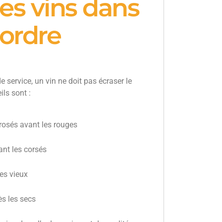
les vins dans
 ordre
e service, un vin ne doit pas écraser le
ils sont :
rosés avant les rouges
ant les corsés
es vieux
ès les secs