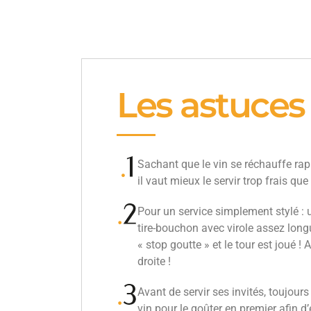
Les astuces
Sachant que le vin se réchauffe ra
il vaut mieux le servir trop frais qu
Pour un service simplement stylé :
tire-bouchon avec virole assez longu
« stop goutte » et le tour est joué ! A
droite !
Avant de servir ses invités, toujours
vin pour le goûter en premier afin d’