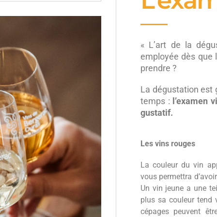
L’exam
« L’art de la dégu
employée dès que l
prendre ?
La dégustation est
temps :
l’examen vi
gustatif.
Les vins rouges
La couleur du vin app
vous permettra d’avoir
Un vin jeune a une tein
plus sa couleur tend v
cépages peuvent êtr