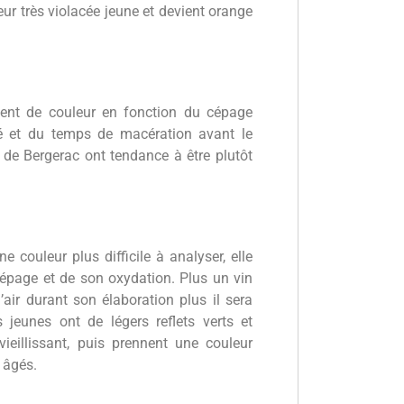
r très violacée jeune et devient orange
ent de couleur en fonction du cépage
ité et du temps de macération avant le
 de Bergerac ont tendance à être plutôt
e couleur plus difficile à analyser, elle
cépage et de son oxydation. Plus un vin
’air durant son élaboration plus il sera
 jeunes ont de légers reflets verts et
ieillissant, puis prennent une couleur
 âgés.