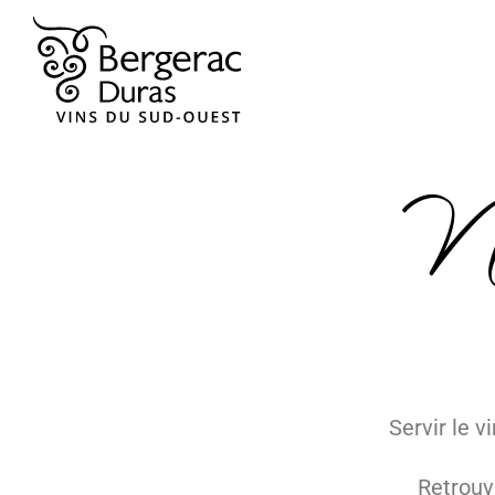
No
Servir le v
Retrouv