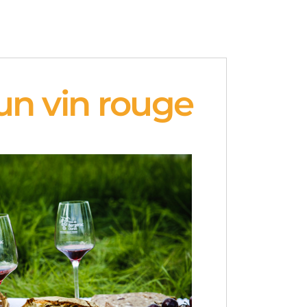
 un vin rouge