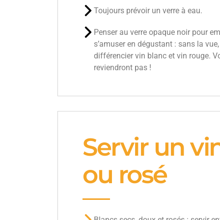
Toujours prévoir un verre à eau.
Penser au verre opaque noir pour embe
s’amuser en dégustant : sans la vue, il
différencier vin blanc et vin rouge. 
reviendront pas !
Servir un vi
ou rosé
Blancs secs, doux et rosés : servir en