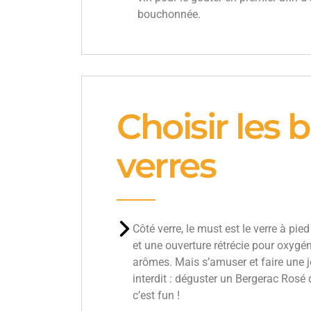
bouchonnée.
Choisir les 
verres
Côté verre, le must est le verre à pie
et une ouverture rétrécie pour oxygén
arômes. Mais s’amuser et faire une jo
interdit : déguster un Bergerac Rosé 
c’est fun !