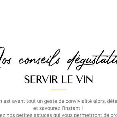
s conseils dégustati
SERVIR LE VIN
in est avant tout un geste de convivialité alors, dé
et savourez l’instant !
ez nos petites astuces qui vous permettront de pro