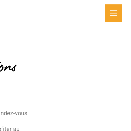
ons
tendez-vous
fiter au