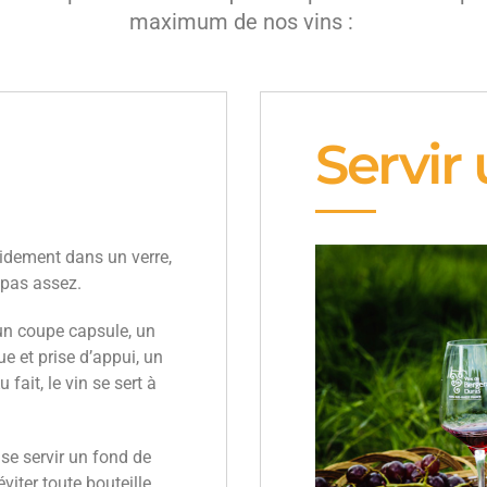
maximum de nos vins :
Servir
pidement dans un verre,
e pas assez.
 un coupe capsule, un
e et prise d’appui, un
u fait, le vin se sert à
 se servir un fond de
éviter toute bouteille