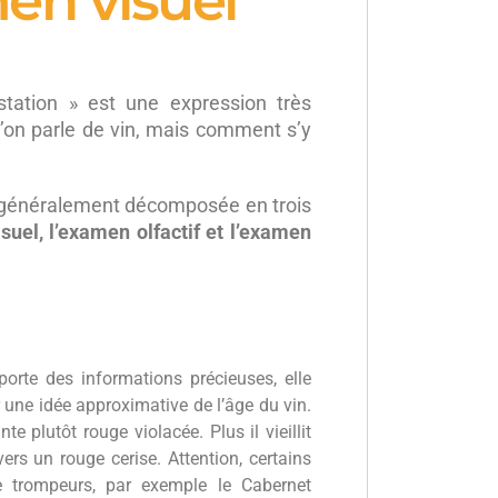
en visuel
station » est une expression très
’on parle de vin, mais comment s’y
 généralement décomposée en trois
suel, l’examen olfactif et l’examen
orte des informations précieuses, elle
 une idée approximative de l’âge du vin.
te plutôt rouge violacée. Plus il vieillit
ers un rouge cerise. Attention, certains
e trompeurs, par exemple le Cabernet