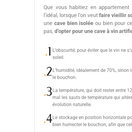
Que vous habitiez en appartement
l’idéal, lorsque l’on veut
faire vieillir 
une
cave bien isolée
ou bien pour ce
pas,
d’opter pour une cave à vin artific
L’obscurité, pour éviter que le vin ne s
soleil.
L’humidité, idéalement de 70%, sinon l
le bouchon.
La température, qui doit rester entre 12
mal les sauts de température qui altèr
évolution naturelle.
Le stockage en position horizontale po
bien humecter le bouchon, afin que cel