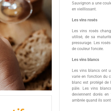
Sauvignon a une couleu
en vieillissant.
Les vins rosés
Les vins rosés chang
utilisé, de sa matur
pressurage. Les rosés
de couleur foncée.
Les vins blancs
Les vins blancs ont un
varie en fonction du 
blanc est protégé de l
pâle. Les vins blancs
deviennent dorés en v
ambrée quand ils sont