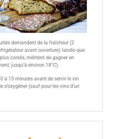
ruités demandent de la fraîcheur (2
éfrigérateur avant ouverture) tandis que
 plus corsés, méritent de gagner en
ent, jusqu’à environ 18°C).
10 à 15 minutes avant de servir le vin
de s’oxygéner (sauf pour les vins d’un