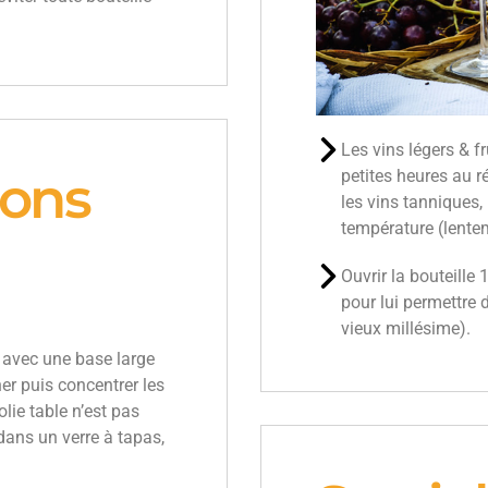
Les vins légers & f
bons
petites heures au r
les vins tanniques,
température (lentem
Ouvrir la bouteille 
pour lui permettre 
vieux millésime).
d avec une base large
er puis concentrer les
lie table n’est pas
dans un verre à tapas,