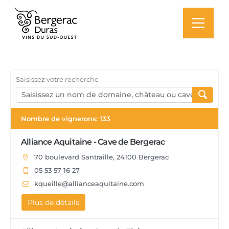
Saisissez votre recherche
Nombre de vignerons:
133
Alliance Aquitaine - Cave de Bergerac
70 boulevard Santraille, 24100 Bergerac
05 53 57 16 27
kqueille@allianceaquitaine.com
Plus de détails