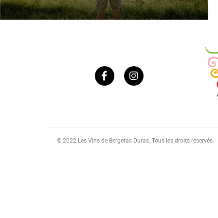
© 2022 Les Vins de Bergerac Duras. Tous les droits réservés.