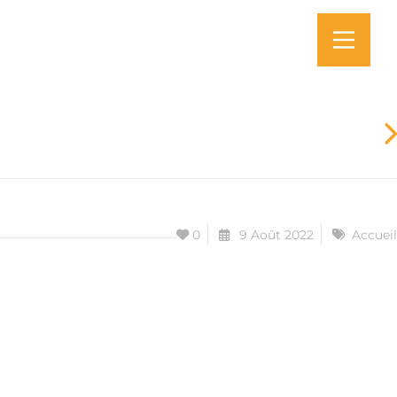
0
9 Août 2022
Accueil