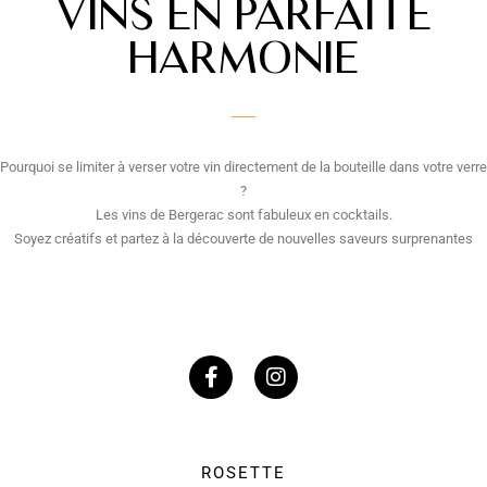
VINS EN PARFAITE
HARMONIE
Pourquoi se limiter à verser votre vin directement de la bouteille dans votre verre
?
Les vins de Bergerac sont fabuleux en cocktails.
Soyez créatifs et partez à la découverte de nouvelles saveurs surprenantes
ROSETTE