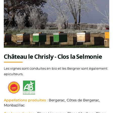
Château le Chrisly - Clos la Selmonie
Les vignes sont conduites en bio et les Beigner sont également
apiculteurs.
Appellations produites :
Bergerac, Côtes de Bergerac,
Monbazillac