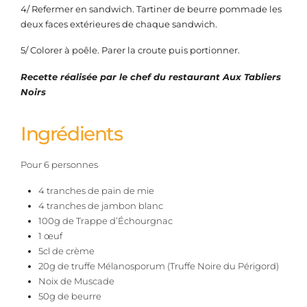
4/ Refermer en sandwich. Tartiner de beurre pommade les
deux faces extérieures de chaque sandwich.
5/ Colorer à poêle. Parer la croute puis portionner.
Recette réalisée par le chef du restaurant Aux Tabliers
Noirs
Ingrédients
Pour 6 personnes
4 tranches de pain de mie
4 tranches de jambon blanc
100g de Trappe d’Échourgnac
1 œuf
5cl de crème
20g de truffe Mélanosporum (Truffe Noire du Périgord)
Noix de Muscade
50g de beurre