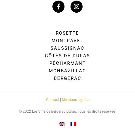
ROSETTE
MONTRAVEL
SAUSSIGNAC
CÔTES DE DURAS
PÉCHARMANT
MONBAZILLAC
BERGERAC
Contact
|
Mentions légales
© 2022 Les Vins de Bergerac Duras. Tous les droits réservés.